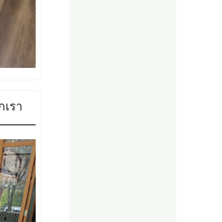
ากเรา