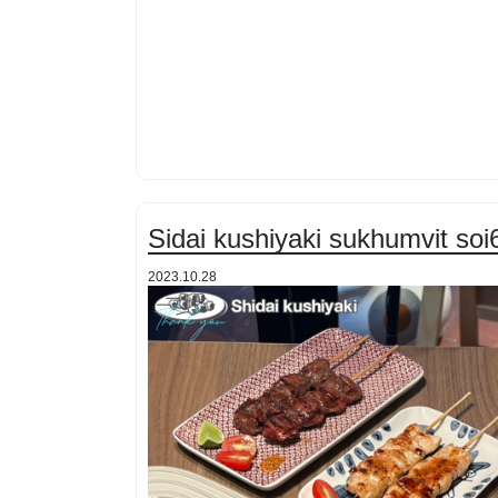
Sidai kushiyaki sukhumvit soi
2023.10.28