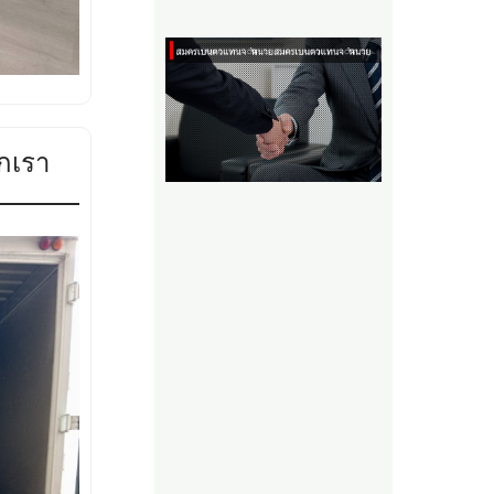
ากเรา