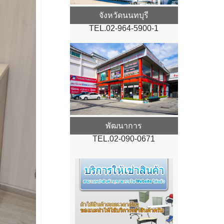
จังหวัดนนทบุรี
TEL.02-964-5900-1
พัฒนาการ
TEL.02-090-0671