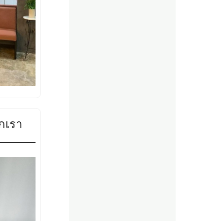
ากเรา