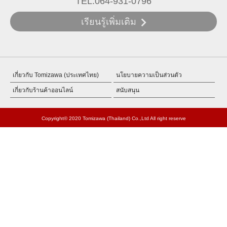
TEL.064-931-0796
เรียนรู้เพิ่มเติม
เกี่ยวกับ Tomizawa (ประเทศไทย)
นโยบายความเป็นส่วนตัว
เกี่ยวกับร้านค้าออนไลน์
สนับสนุน
Copyright© 2020 Tomizawa (Thailand) Co.,Ltd All right reserve