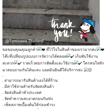
ขอขอบคุณคุณลูกค้า
ที่ไว้ใจในสินค้าของเรามากค่ะ
โต๊ะที่เปลี่ยนรูปแบบการจัดวางได้ตลอด
เก็บพับใช้งาน
สะดวก
รวดเร็วต่อการติดตั้งและใช้งาน
ใครสนใจทัก
มาสอบถามกันได้นะคะ แอดมินยินดีให้บริการค่ะ
.
. สามารถมารับสินค้าเองได้ที่ร้าน
. มีค่าใช้จ่ายสำหรับจัดส่งสินค้า
. จัดส่งสินค้าทั่วประเทศ
. จัดทำความสะอาดก่อนรับ/ส่ง
. เช็คสภาพเบื้องต้นให้ก่อนชำระ