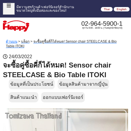
มีความสุขร้านค้าเฟอร์นิเจอร์สำนักงาน
Thai
English
ขนาดใหญ่ทั้งมือสองและของใหม่!
02-964-5900-1
ทุกวัน 9:00 - 18:00 น. (วันหยุดนักขัตฤกษ์)
ด้านบน
>
บล็อก
>
จะซื้อคู่ซื้อคี่ก็ได้หมด! Sensor chair STEELCASE & Bio
Table ITOKI
24/03/2022
จะซื้อคู่ซื้อคี่ก็ได้หมด! Sensor chair
STEELCASE & Bio Table ITOKI
ข้อมูลที่เป็นประโยชน์
ข้อมูลสินค้ามาจากญี่ปุ่น
สินค้าแนะนำ
ออกแบบเฟอร์นิเจอร์