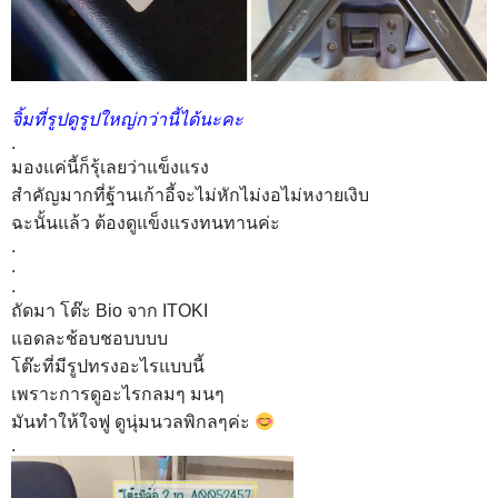
จิ้มที่รูปดูรูปใหญ่กว่านี้ได้นะคะ
.
มองแค่นี้ก็รุ้เลยว่าแข็งแรง
สำคัญมากที่ฐ้านเก้าอี้จะไม่หักไม่งอไม่หงายเงิบ
ฉะนั้นแล้ว ต้องดูแข็งแรงทนทานค่ะ
.
.
.
ถัดมา โต๊ะ Bio จาก ITOKI
แอดละช้อบชอบบบบ
โต๊ะที่มีรูปทรงอะไรแบบนี้
เพราะการดูอะไรกลมๆ มนๆ
มันทำให้ใจฟู ดูนุ่มนวลพิกลๆค่ะ
.