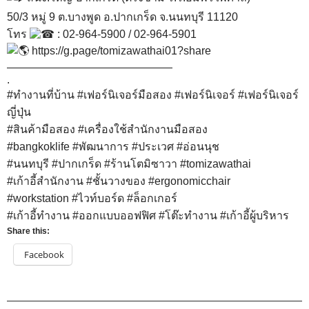
50/3 หมู่ 9 ต.บางพูด อ.ปากเกร็ด จ.นนทบุรี 11120
โทร
: 02-964-5900 / 02-964-5901
https://g.page/tomizawathai01?share
———————————————
.
#ทำงานที่บ้าน
#เฟอร์นิเจอร์มือสอง
#เฟอร์นิเจอร์
#เฟอร์นิเจอร์
ญี่ปุ่น
#สินค้ามือสอง
#เครื่องใช้สำนักงานมือสอง
#bangkoklife
#พัฒนาการ
#ประเวศ
#อ่อนนุช
#นนทบุรี
#ปากเกร็ด
#ร้านโตมิซาวา
#tomizawathai
#เก้าอี้สำนักงาน
#ชั้นวางของ
#ergonomicchair
#workstation
#ไวท์บอร์ด
#ล็อกเกอร์
#เก้าอี้ทํางาน
#ออกแบบออฟฟิศ
#โต๊ะทํางาน
#เก้าอี้ผู้บริหาร
Share this:
Facebook