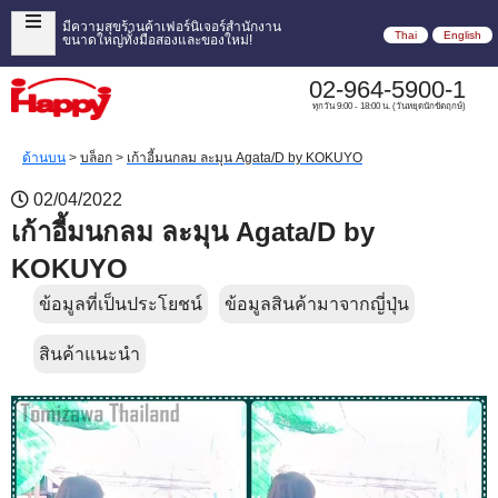
มีความสุขร้านค้าเฟอร์นิเจอร์สำนักงาน
Thai
English
ขนาดใหญ่ทั้งมือสองและของใหม่!
02-964-5900-1
ทุกวัน 9:00 - 18:00 น. (วันหยุดนักขัตฤกษ์)
ด้านบน
>
บล็อก
>
เก้าอี้มนกลม ละมุน Agata/D by KOKUYO
02/04/2022
เก้าอี้มนกลม ละมุน Agata/D by
KOKUYO
ข้อมูลที่เป็นประโยชน์
ข้อมูลสินค้ามาจากญี่ปุ่น
สินค้าแนะนำ