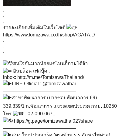
.
.
.
รายละเอียดเพิ่มเติมในเว็บไซต์
https://www.tomizawa.co.th/shop/AGATA.D
.
.
.
———————————————
สนใจกันมากน้อยแค่ไหนก็ถามได้จ้า
อินบล็อค เฟสบุ๊ค..
inbox:
http://m.me/TomizawaThailand/
LINE Official : @tomizawathai
———————————————
สาขาพัฒนาการ (ปากซอยพัฒนาการ 69)
339,339/1 ถ.พัฒนาการ แขวง/เขตประเวศ กทม. 10250
โทร
: 02-090-0671
https://g.page/tomizawathai02?share
———————————————
สนง.ใหญ่ ปากเกร็ด (ตรงข้าม ร.ร.อัมพรไพศาล)