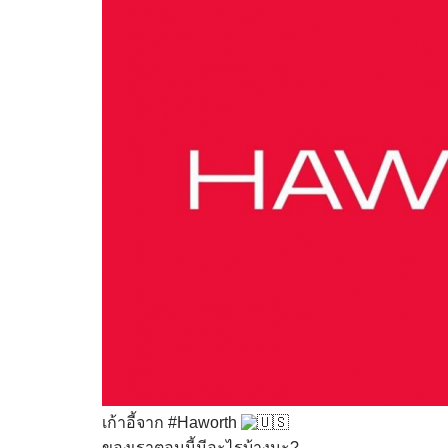
เก้าอี้จาก
#Haworth
ของเราตอนนี้มีอะไรบ้างนะ?