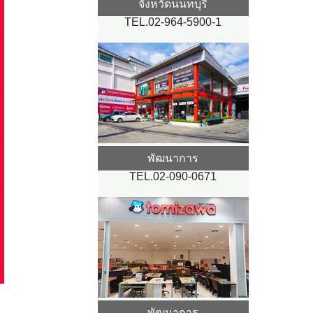
จังหวัดนนทบุรี
TEL.02-964-5900-1
พัฒนาการ
TEL.02-090-0671
พัฒนาการ