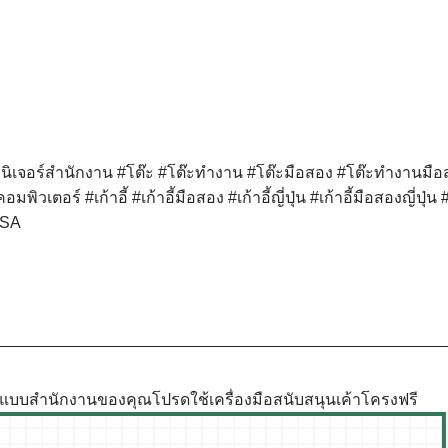
์นิเจอร์สำนักงาน
#โต๊ะ
#โต๊ะทำงาน
#โต๊ะมือสอง
#โต๊ะทำงานมือ
้คอมพิวเตอร์
#เก้าอี้
#เก้าอี้มือสอง
#เก้าอี้ญี่ปุ่น
#เก้าอี้มือสองญี่ปุ่น
SA
ูปแบบสำนักงานของคุณโปรดใช้เครื่องมือสนับสนุนเค้าโครงฟรี