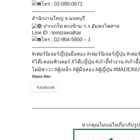
โทร : 02-090-0671
————————————–
สำนักงานใหญ่ จ.นนทบุรี
ปากเกร็ด ตรงข้าม ร.ร.อัมพรไพศาล
Line ID : tomizawathai
โทร : 02-964-5900 – 1
————————————–
#เฟอร์นิเจอร์ญี่ปุ่นมือสอง
#เฟอร์นิเจอร์ญี่ปุ่น
#เฟอร
#โต๊ะคอมพิวเตอร์
#โต๊ะญี่ปุ่น
#เก้าอี้ทำงาน
#เก้าอี
โตมิซาวา
#ตู้เหล็ก
#ตู้มือสอง
#ตู้ญี่ปุ่น
#MADEINU
Share this:
Facebook
หากคุณไม่แน่ใจเกี่ยวกับร