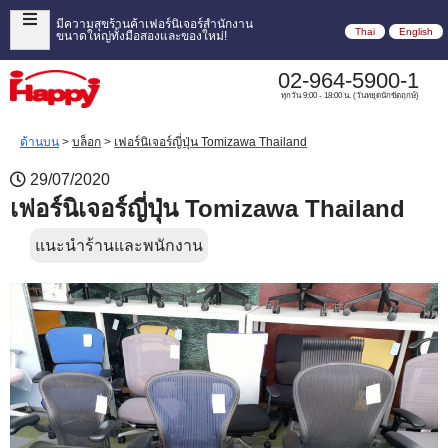
มีความสุขร้านค้าเฟอร์นิเจอร์สำนักงาน
Thai
English
ขนาดใหญ่ทั้งมือสองและของใหม่!
02-964-5900-1
ทุกวัน 9:00 - 18:00 น. (วันหยุดนักขัตฤกษ์)
ด้านบน
>
บล็อก
>
เฟอร์นิเจอร์ญี่ปุ่น Tomizawa Thailand
29/07/2020
เฟอร์นิเจอร์ญี่ปุ่น Tomizawa Thailand
แนะนำร้านและพนักงาน