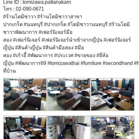
Line ID : tomizawa.pattanakarn
โทร : 02-090-0671
#
ร้านโตมิซาวา
#
ร้านโตมิซาวาสาขา
ปากเกร็ด
#
นนทบุรี
#
ปากเกร็ด
#
โตมิซาวานนทบุรี
#
ร้านโตมิ
ซาวาพัฒนาการ
#
เฟอร์นิเจอร์มือ
สอง
#
เฟอร์นิเจอร์
#
เฟอร์นิเจอร์นำเข้าจากญี่ปุ่น
#
เฟอร์นิเจอร์
ญี่ปุ่น
#
สินค้าญี่ปุ่น
#
สินค้ามือสอง
#
มือ
สอง
#
เก้าอี้
#
พัฒนาการ
#
ประเวศ
#
ขายของ
#
ยี่ห้อ
ญี่ปุ่น
#
พัฒนาการ69
#
tomizawathai
#
furniture
#
secondhand
#
ที่บ้าน