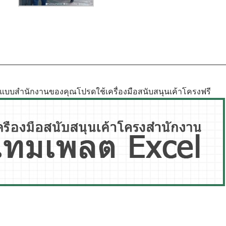
ูปแบบสำนักงานของคุณโปรดใช้เครื่องมือสนับสนุนเค้าโครงฟรี