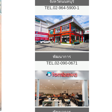
จังหวัดนนทบุรี
TEL.02-964-5900-1
พัฒนาการ
TEL.02-090-0671
พัฒนาการ