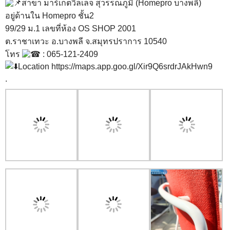
สาขา มาร์เก็ตวิลเลจ สุวรรณภูมิ (Homepro บางพลี)
อยู่ด้านใน Homepro ชั้น2
99/29 ม.1 เลขที่ห้อง OS SHOP 2001
ต.ราชาเทวะ อ.บางพลี จ.สมุทรปราการ 10540
โทร
: 065-121-2409
Location
https://maps.app.goo.gl/Xir9Q6srdrJAkHwn9
.