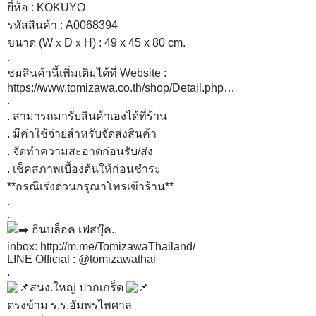
ยี่ห้อ : KOKUYO
รหัสสินค้า : A0068394
ขนาด (WｘDｘH) : 49 x 45 x 80 cm.
.
ชมสินค้านี้เพิ่มเติมได้ที่ Website :
https://www.tomizawa.co.th/shop/Detail.php…
.
. สามารถมารับสินค้าเองได้ที่ร้าน
. มีค่าใช้จ่ายสำหรับจัดส่งสินค้า
. จัดทำความสะอาดก่อนรับ/ส่ง
. เช็คสภาพเบื้องต้นให้ก่อนชำระ
**กรณีเร่งด่วนกรุณาโทรเข้าร้าน**
.
.
อินบล็อค เฟสบุ๊ค..
inbox:
http://m.me/TomizawaThailand/
LINE Official : @tomizawathai
.
สนง.ใหญ่ ปากเกร็ด
ตรงข้าม ร.ร.อัมพรไพศาล