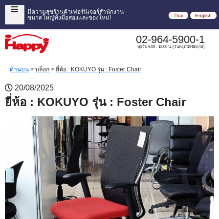
มีความสุขร้านค้าเฟอร์นิเจอร์สำนักงาน
Thai
English
ขนาดใหญ่ทั้งมือสองและของใหม่!
02-964-5900-1
ทุกวัน 9:00 - 18:00 น. (วันหยุดนักขัตฤกษ์)
ด้านบน
>
บล็อก
>
ยี่ห้อ : KOKUYO รุ่น : Foster Chair
20/08/2025
ยี่ห้อ : KOKUYO รุ่น : Foster Chair