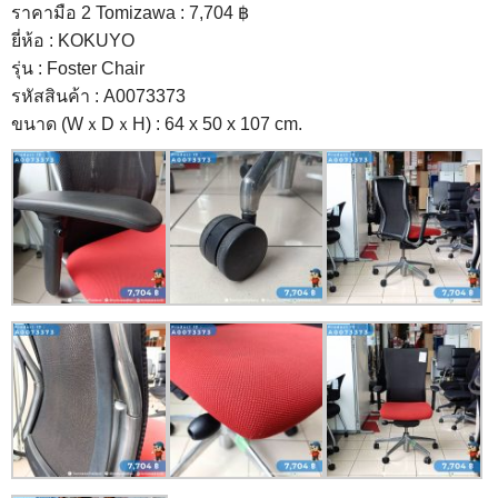
ราคามือ 2 Tomizawa : 7,704 ฿
ยี่ห้อ : KOKUYO
รุ่น : Foster Chair
รหัสสินค้า : A0073373
ขนาด (WｘDｘH) : 64 x 50 x 107 cm.