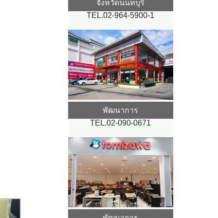
จังหวัดนนทบุรี
TEL.02-964-5900-1
พัฒนาการ
TEL.02-090-0671
พัฒนาการ