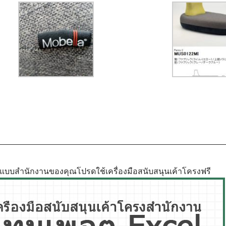
ูปแบบสำนักงานของคุณโปรดใช้เครื่องมือสนับสนุนเค้าโครงฟรี