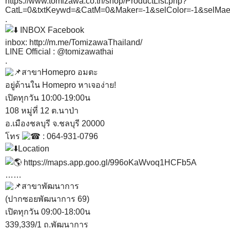
https://www.tomizawa.co.th/shop/ProductList.php?
CatL=0&txtKeywd=&CatM=0&Maker=-1&selColor=-1&se
.
INBOX Facebook
inbox:
http://m.me/TomizawaThailand/
LINE Official : @tomizawathai
.
สาขาHomepro อมตะ
อยู่ด้านใน Homepro หาเจอง่าย!
เปิดทุกวัน 10:00-19:00น
108 หมู่ที่ 12 ต.นาป่า
อ.เมืองชลบุรี จ.ชลบุรี 20000
โทร
: 064-931-0796
Location
https://maps.app.goo.gl/996oKaWvoq1HCFb5A
……
สาขาพัฒนาการ
(ปากซอยพัฒนาการ 69)
เปิดทุกวัน 09:00-18:00น
339,339/1 ถ.พัฒนาการ