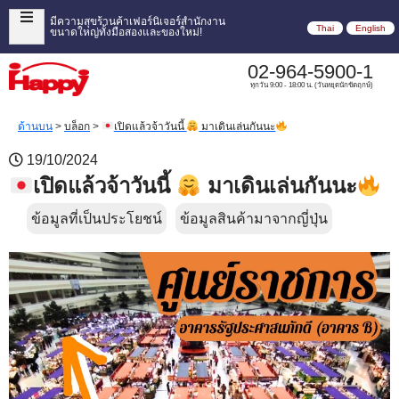
มีความสุขร้านค้าเฟอร์นิเจอร์สำนักงาน
Thai
English
ขนาดใหญ่ทั้งมือสองและของใหม่!
02-964-5900-1
ทุกวัน 9:00 - 18:00 น. (วันหยุดนักขัตฤกษ์)
ด้านบน
>
บล็อก
>
เปิดแล้วจ้าวันนี้
มาเดินเล่นกันนะ
19/10/2024
เปิดแล้วจ้าวันนี้
มาเดินเล่นกันนะ
ข้อมูลที่เป็นประโยชน์
ข้อมูลสินค้ามาจากญี่ปุ่น