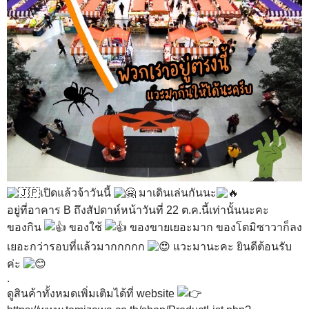
เปิดแล้วจ้าวันนี้
มาเดินเล่นกันนะ
อยู่ที่อาคาร B ถึงสัปดาห์หน้าวันที่ 22 ต.ค.นี้เท่านั้นนะคะ
ของกิน
ของใช้
ของขายเยอะมาก ของโตมิซาวาก็ลง
เยอะกว่ารอบที่แล้วมากกกกก
แวะมานะคะ ยินดีต้อนรับ
ค่ะ
.
ดูสินค้าทั้งหมดเพิ่มเติมได้ที่ website