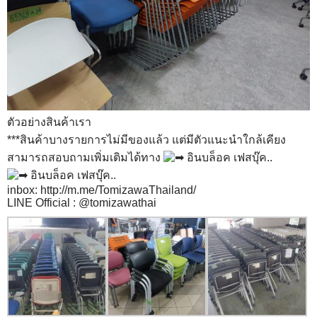
ตัวอย่างสินค้าเรา
***สินค้าบางรายการไม่มีของแล้ว แต่มีตัวแนะนำใกล้เคียง
สามารถสอบถามเพิ่มเติมได้ทาง
อินบล็อค เฟสบุ๊ค..
อินบล็อค เฟสบุ๊ค..
inbox:
http://m.me/TomizawaThailand/
LINE Official : @tomizawathai