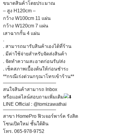
ขนาดสินค้าโดยประมาณ
– สูง H120cm –
กว้าง W100cm 11 แผ่น
กว้าง W120cm 7 แผ่น
เสาฉากกั้น 4 แผ่น
.
. สามารถมารับสินค้าเองได้ที่ร้าน
. มีค่าใช้จ่ายสำหรับจัดส่งสินค้า
. จัดทำความสะอาดก่อนรับ/ส่ง
. เช็คสภาพเบื้องต้นให้ก่อนชำระ
**กรณีเร่งด่วนกรุณาโทรเข้าร้าน**
———————————
สนใจสินค้าสามารถ Inbox
หรือแอดไลน์สอบถามเพิ่มเติม
LINE Official : @tomizawathai
———————————
สาขา HomePro ฟิวเจอร์พาร์ค รังสิต
โซนเปิดใหม่ ชั้นใต้ดิน
โทร. 065-978-9752