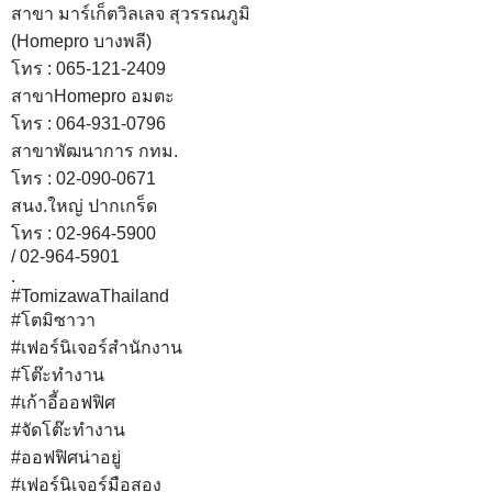
สาขา มาร์เก็ตวิลเลจ สุวรรณภูมิ
(Homepro บางพลี)
โทร : 065-121-2409
สาขาHomepro อมตะ
โทร : 064-931-0796
สาขาพัฒนาการ กทม.
โทร : 02-090-0671
สนง.ใหญ่ ปากเกร็ด
โทร : 02-964-5900
/ 02-964-5901
.
#TomizawaThailand
#โตมิซาวา
#เฟอร์นิเจอร์สำนักงาน
#โต๊ะทำงาน
#เก้าอี้ออฟฟิศ
#จัดโต๊ะทำงาน
#ออฟฟิศน่าอยู่
#เฟอร์นิเจอร์มือสอง