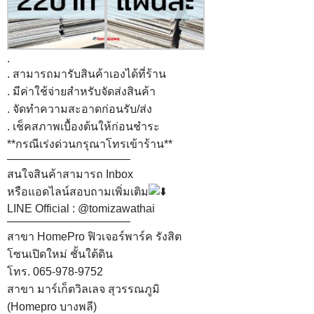
.
. สามารถมารับสินค้าเองได้ที่ร้าน
. มีค่าใช้จ่ายสำหรับจัดส่งสินค้า
. จัดทำความสะอาดก่อนรับ/ส่ง
. เช็คสภาพเบื้องต้นให้ก่อนชำระ
**กรณีเร่งด่วนกรุณาโทรเข้าร้าน**
———————————
สนใจสินค้าสามารถ Inbox
หรือแอดไลน์สอบถามเพิ่มเติม
LINE Official : @tomizawathai
———————————
สาขา HomePro ฟิวเจอร์พาร์ค รังสิต
โซนเปิดใหม่ ชั้นใต้ดิน
โทร. 065-978-9752
สาขา มาร์เก็ตวิลเลจ สุวรรณภูมิ
(Homepro บางพลี)