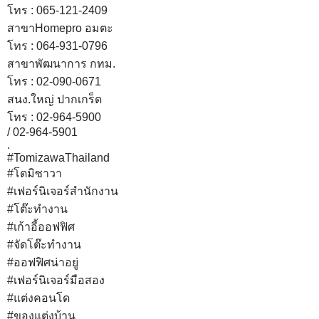
โทร : 065-121-2409
สาขาHomepro อมตะ
โทร : 064-931-0796
สาขาพัฒนาการ กทม.
โทร : 02-090-0671
สนง.ใหญ่ ปากเกร็ด
โทร : 02-964-5900
/ 02-964-5901
.
#TomizawaThailand
#โตมิซาวา
#เฟอร์นิเจอร์สำนักงาน
#โต๊ะทำงาน
#เก้าอี้ออฟฟิศ
#จัดโต๊ะทำงาน
#ออฟฟิศน่าอยู่
#เฟอร์นิเจอร์มือสอง
#แต่งคอนโด
#ของแต่งบ้าน