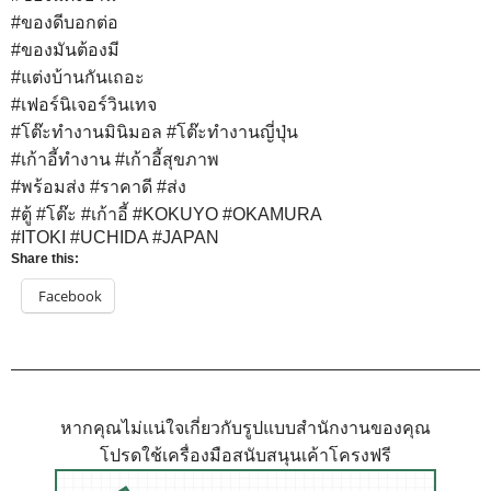
#ของดีบอกต่อ
#ของมันต้องมี
#แต่งบ้านกันเถอะ
#เฟอร์นิเจอร์วินเทจ
#โต๊ะทำงานมินิมอล
#โต๊ะทำงานญี่ปุ่น
#เก้าอี้ทำงาน
#เก้าอี้สุขภาพ
#พร้อมส่ง
#ราคาดี
#ส่ง
#ตู้
#โต๊ะ
#เก้าอี้
#KOKUYO
#OKAMURA
#ITOKI
#UCHIDA
#JAPAN
Share this:
Facebook
หากคุณไม่แน่ใจเกี่ยวกับรูปแบบสำนักงานของคุณ
โปรดใช้เครื่องมือสนับสนุนเค้าโครงฟรี