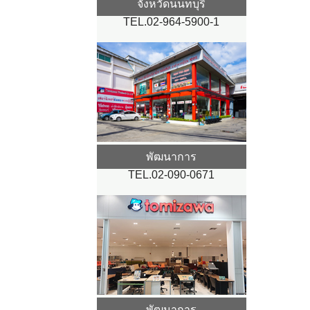
จังหวัดนนทบุรี
TEL.02-964-5900-1
พัฒนาการ
TEL.02-090-0671
พัฒนาการ