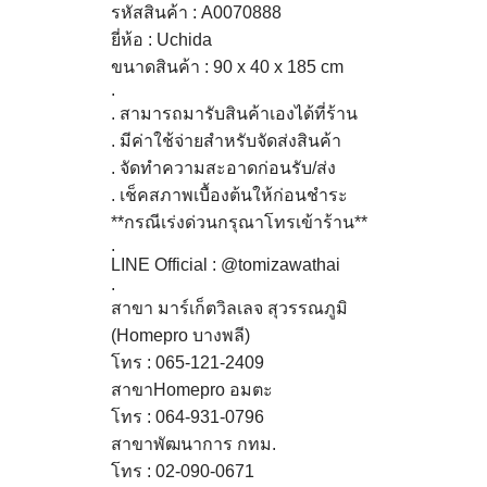
รหัสสินค้า : A0070888
ยี่ห้อ : Uchida
ขนาดสินค้า : 90 x 40 x 185 cm
.
. สามารถมารับสินค้าเองได้ที่ร้าน
. มีค่าใช้จ่ายสำหรับจัดส่งสินค้า
. จัดทำความสะอาดก่อนรับ/ส่ง
. เช็คสภาพเบื้องต้นให้ก่อนชำระ
**กรณีเร่งด่วนกรุณาโทรเข้าร้าน**
.
LINE Official : @tomizawathai
.
สาขา มาร์เก็ตวิลเลจ สุวรรณภูมิ
(Homepro บางพลี)
โทร : 065-121-2409
สาขาHomepro อมตะ
โทร : 064-931-0796
สาขาพัฒนาการ กทม.
โทร : 02-090-0671