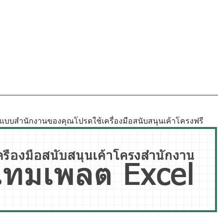
ูปแบบสำนักงานของคุณโปรดใช้เครื่องมือสนับสนุนเค้าโครงฟรี