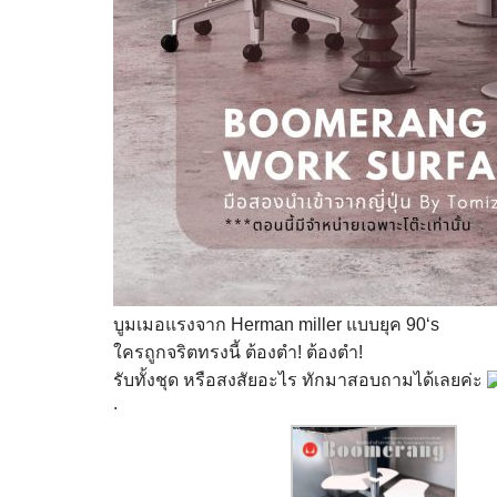
บูมเมอแรงจาก Herman miller แบบยุค 90‘s
ใครถูกจริตทรงนี้ ต้องตำ! ต้องตำ!
รับทั้งชุด หรือสงสัยอะไร ทักมาสอบถามได้เลยค่ะ
.