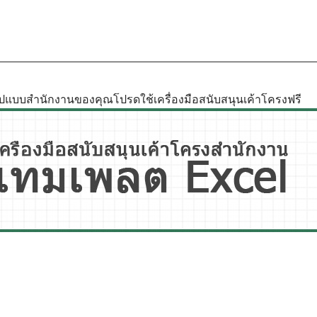
รูปแบบสำนักงานของคุณโปรดใช้เครื่องมือสนับสนุนเค้าโครงฟรี