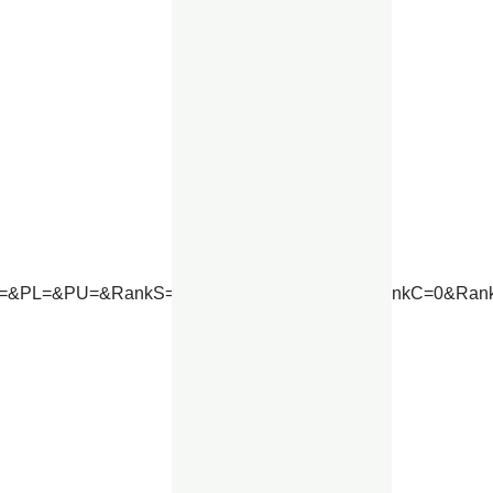
U=&PL=&PU=&RankS=0&RankA=0&RankB=0&RankC=0&RankD=