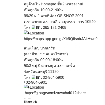
อยู่ด้านใน Homepro ชั้น2 หาเจอง่าย!
เปิดทุกวัน 10:00-21:00น
99/29 ม.1 เลขที่ห้อง OS SHOP 2001
ต.ราชาเทะ อ.บางพลี จ.สมุทรปราการ 10540
โทร
: 065-121-2409
Location
https://maps.app.goo.gl/Xir9Q6srdrJAkHwn9
……
สนง.ใหญ่ ปากเกร็ด
(ตรงข้าม ร.ร.อัมพรไพศาล)
เปิดทุกวัน 09:00-18:00น
50/3 หมู่ 9 ต.บางพูด อ.ปากเกร็ด
จังหวัดนนทบุรี 11120
โทร
: 02-964-5900
/ 02-964-5901
Location
https://g.page/tomizawathai01?share
……
Share this: