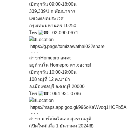
เปิดทุกวัน 09:00-18:00น
339,339/1 ถ.พัฒนาการ
แขวง/เขตประเวศ
กรุงเทพมหานคร 10250
โทร
: 02-090-0671
Location
https://g.page/tomizawathai02?share
……
สาขาHomepro อมตะ
อยู่ด้านใน Homepro หาเจอง่าย!
เปิดทุกวัน 10:00-19:00น
108 หมู่ที่ 12 ต.นาป่า
อ.เมืองชลบุรี จ.ชลบุรี 20000
โทร
: 064-931-0796
Location
https://maps.app.goo.gl/996oKaWvoq1HCFb5A
……
สาขา มาร์เก็ตวิลเลจ สุวรรณภูมิ
(เปิดใหม่!เมื่อ 1 ธันวาคม 2024!!!)