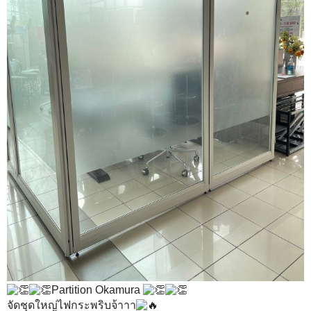
Partition Okamura
จัดชุดใหญ่ไฟกระพริบจ้าาา