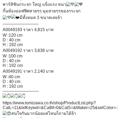
พาร์ทิชันกระจก ใหญ่ แข็งแรง หนา
กั้นห้องออฟฟิศสวยๆๆ มุมสวยๆๆของกระจก
มีทั้งหมด 3 ขนาดเลยจ้า
————————–
A0049193 ราคา 4,815 บาท
W :120 cm
D : 40 cm
H : 192 cm
A0049192 ราคา 3,638 บาท
W :100 cm
D : 40 cm
H : 192 cm
A0049191 ราคา 2,140 บาท
W :40 cm
D : 40 cm
H : 192 cm
————————–
https://www.tomizawa.co.th/shop/ProductList.php?
CatL=11&txtKeywd=&CatM=0&CatS=&Maker=25&selColo
สนใจกันมากน้อยแค่ไหนก็ถามได้จ้า