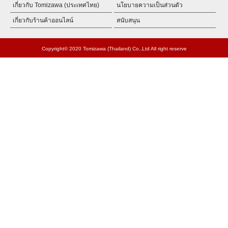
เกี่ยวกับ Tomizawa (ประเทศไทย)
นโยบายความเป็นส่วนตัว
เกี่ยวกับร้านค้าออนไลน์
สนับสนุน
Copyright© 2020 Tomizawa (Thailand) Co.,Ltd All right reserve