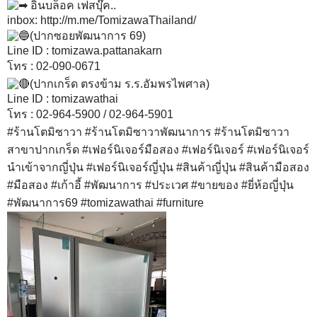
อินบล็อค เฟสบุ๊ค..
inbox:
http://m.me/TomizawaThailand/
(ปากซอยพัฒนาการ 69)
Line ID : tomizawa.pattanakarn
โทร : 02-090-0671
(ปากเกร็ด ตรงข้าม ร.ร.อัมพรไพศาล)
Line ID : tomizawathai
โทร : 02-964-5900 / 02-964-5901
#ร้านโตมิซาวา
#ร้านโตมิซาวาพัฒนาการ
#ร้านโตมิซาวา
สาขาปากเกร็ด
#เฟอร์นิเจอร์มือสอง
#เฟอร์นิเจอร์
#เฟอร์นิเจอร์
นำเข้าจากญี่ปุ่น
#เฟอร์นิเจอร์ญี่ปุ่น
#สินค้าญี่ปุ่น
#สินค้ามือสอง
#มือสอง
#เก้าอี้
#พัฒนาการ
#ประเวศ
#ขายของ
#ยี่ห้อญี่ปุ่น
#พัฒนาการ69
#tomizawathai
#furniture