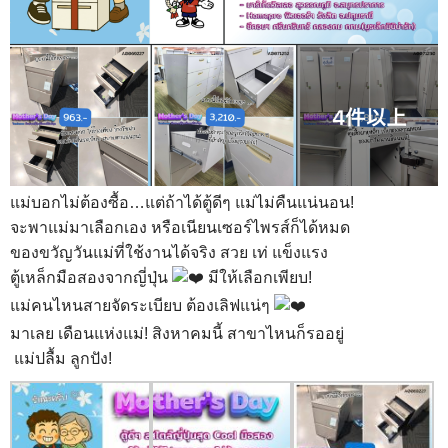
แม่บอกไม่ต้องซื้อ…แต่ถ้าได้ตู้ดีๆ แม่ไม่คืนแน่นอน!
จะพาแม่มาเลือกเอง หรือเนียนเซอร์ไพรส์ก็ได้หมด
ของขวัญวันแม่ที่ใช้งานได้จริง สวย เท่ แข็งแรง
ตู้เหล็กมือสองจากญี่ปุ่น
มีให้เลือกเพียบ!
แม่คนไหนสายจัดระเบียบ ต้องเลิฟแน่ๆ
มาเลย เดือนแห่งแม่! สิงหาคมนี้ สาขาไหนก็รออยู่
แม่ปลื้ม ลูกปัง!