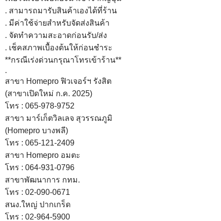
. สามารถมารับสินค้าเองได้ที่ร้าน
. มีค่าใช้จ่ายสำหรับจัดส่งสินค้า
. จัดทำความสะอาดก่อนรับ/ส่ง
. เช็คสภาพเบื้องต้นให้ก่อนชำระ
**กรณีเร่งด่วนกรุณาโทรเข้าร้าน**
.
สาขา Homepro ฟิวเจอร์ฯ รังสิต
(
สาขาเปิดใหม่ ก.ค. 2025
)
โทร : 065-978-9752
สาขา มาร์เก็ตวิลเลจ สุวรรณภูมิ
(Homepro บางพลี)
โทร : 065-121-2409
สาขา Homepro อมตะ
โทร : 064-931-0796
สาขาพัฒนาการ กทม.
โทร : 02-090-0671
สนง.ใหญ่ ปากเกร็ด
โทร : 02-964-5900