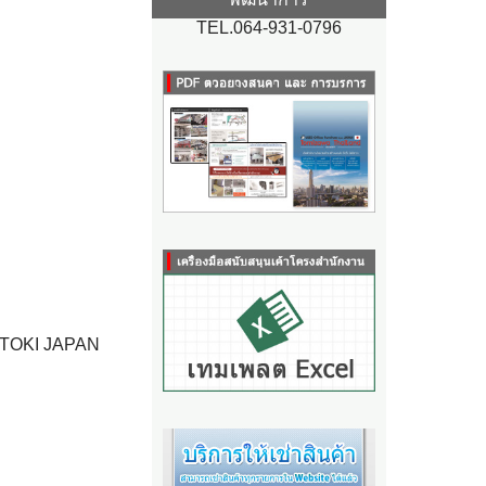
TEL.064-931-0796
าก ITOKI JAPAN