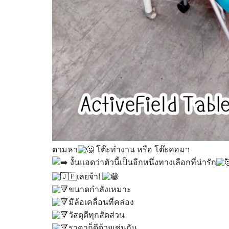
ตามหา
โต๊ะทำงาน หรือ โต๊ะคอมฯ
งั้นแอดว่าตัวนี้เป็นอีกหนึ่งทางเลือกที่น่ารัก
เลยจ้า!
ขนาดกำลังเหมาะ
มีล้อเคลื่อนที่คล่อง
วัสดุดีทุกสัดส่วน
ราคาก็ดีด้วยเช่นกัน