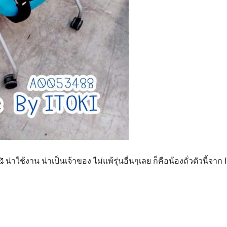
น่าใช้งาน น่าเป็นเจ้าของ ไม่แพ้รุ่นอื่นๆเลย ก็คือน้องถั่วตัวนี้จ