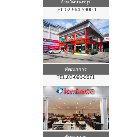
จังหวัดนนทบุรี
TEL.02-964-5900-1
พัฒนาการ
TEL.02-090-0671
พัฒนาการ