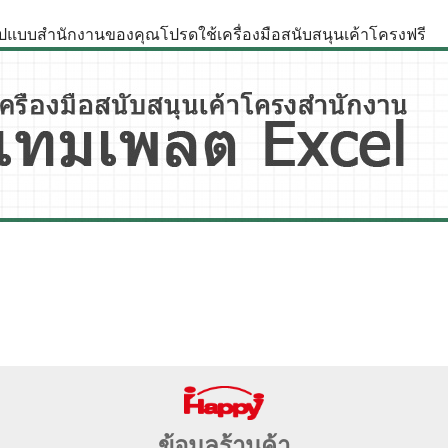
รูปแบบสำนักงานของคุณโปรดใช้เครื่องมือสนับสนุนเค้าโครงฟรี
ข้อมูลร้านค้า