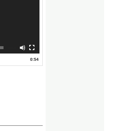
00:00
0:54