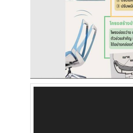
ตัว
เล่น
ไฟล์
วิดีโอ