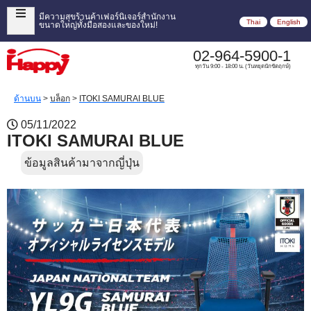
มีความสุขร้านค้าเฟอร์นิเจอร์สำนักงาน
Thai
English
ขนาดใหญ่ทั้งมือสองและของใหม่!
02-964-5900-1
ทุกวัน 9:00 - 18:00 น. (วันหยุดนักขัตฤกษ์)
ด้านบน
>
บล็อก
>
ITOKI SAMURAI BLUE
05/11/2022
ITOKI SAMURAI BLUE
ข้อมูลสินค้ามาจากญี่ปุ่น