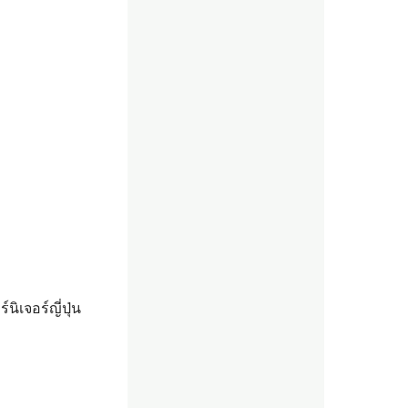
์นิเจอร์ญี่ปุ่น