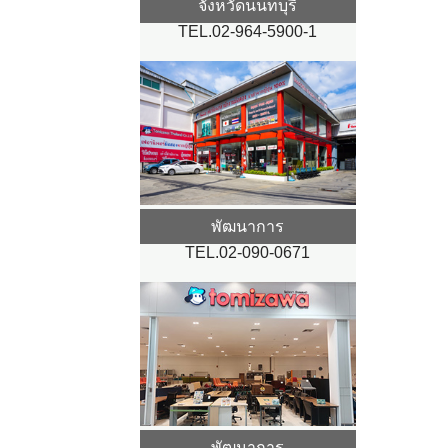
จังหวัดนนทบุรี
TEL.02-964-5900-1
พัฒนาการ
TEL.02-090-0671
พัฒนาการ