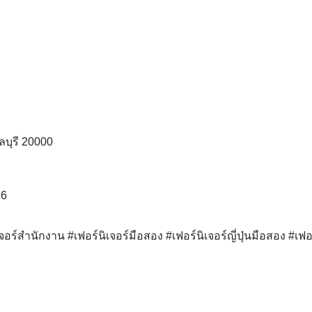
ชลบุรี 20000
q6
เจอร์สำนักงาน
#เฟอร์นิเจอร์มือสอง
#เฟอร์นิเจอร์ญี่ปุ่นมือสอง
#เฟอร