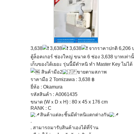
3,638
3,638
3,638
จากราคาปกติ 6,206 
ตู้ล็อคเกอร์ ช่องใหญ่ ขนาด 6 ช่อง 3,638 บาทเท่านั
เก็บของได้เยอะ รุ่นนี้มีตำหนิ ทำ Master Key ไม่ได
สินค้ามือ2
ขายตามสภาพ
ราคามือ 2 Tomizawa : 3,638 ฿
ยี่ห้อ : Okamura
รหัสสินค้า : A0061435
ขนาด (WｘDｘH) : 80 x 45 x 176 cm
RANK : C
สินค้าแต่ละชิ้นมีตำหนิแตกต่างกัน
.
. สามารถมารับสินค้าเองได้ที่ร้าน