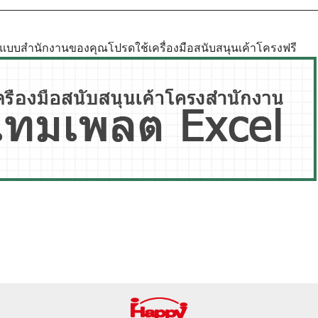
ูปแบบสำนักงานของคุณโปรดใช้เครื่องมือสนับสนุนเค้าโครงฟรี