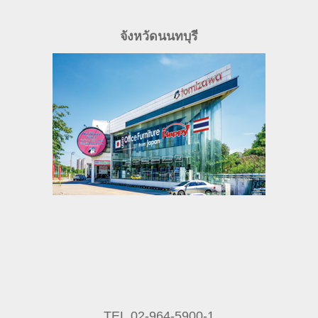
จังหวัดนนทบุรี
TEL.02-964-5900-1