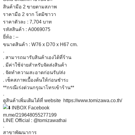
สินค้ามือ 2 ขายตามสภาพ
ราคามือ 2
จาก โตมิซาวา
ราคาตัวละ : 7,704 บาท
รหัสสินค้า : A0069075
ยี่ห้อ : –
ขนาดสินค้า : W76 x D70 x H67 cm.
.
. สามารถมารับสินค้าเองได้ที่ร้าน
. มีค่าใช้จ่ายสำหรับจัดส่งสินค้า
. จัดทำความสะอาดก่อนรับ/ส่ง
. เช็คสภาพเบื้องต้นให้ก่อนชำระ
**กรณีเร่งด่วนกรุณาโทรเข้าร้าน**
.
ดูสินค้าเพิ่มเติมได้ที่ website
https://www.tomizawa.co.th/
INBOX Facebook
m.me/219648055277199
LINE Official : @tomizawathai
.
สาขาพัฒนาการ