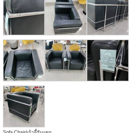
Sofa Chair/เก้าอี้รับแขก