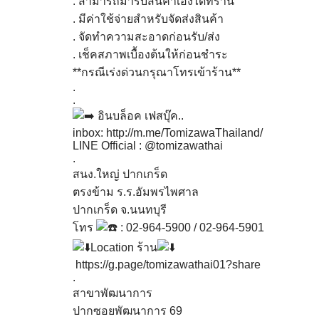
. สามารถมารับสินค้าเองได้ที่ร้าน
. มีค่าใช้จ่ายสำหรับจัดส่งสินค้า
. จัดทำความสะอาดก่อนรับ/ส่ง
. เช็คสภาพเบื้องต้นให้ก่อนชำระ
**กรณีเร่งด่วนกรุณาโทรเข้าร้าน**
.
.
อินบล็อค เฟสบุ๊ค..
inbox:
http://m.me/TomizawaThailand/
LINE Official : @tomizawathai
.
สนง.ใหญ่ ปากเกร็ด
ตรงข้าม ร.ร.อัมพรไพศาล
ปากเกร็ด จ.นนทบุรี
โทร
: 02-964-5900 / 02-964-5901
Location ร้าน
https://g.page/tomizawathai01?share
.
สาขาพัฒนาการ
ปากซอยพัฒนาการ 69