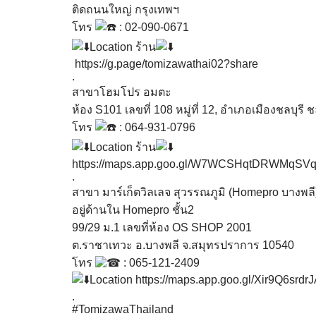
ติดถนนใหญ่ กรุงเทพฯ
โทร
: 02-090-0671
Location ร้าน
https://g.page/tomizawathai02?share
.
สาขาโฮมโปร อมตะ
ห้อง S101 เลขที่ 108 หมู่ที่ 12, อำเภอเมืองชลบุรี 
โทร
: 064-931-0796
Location ร้าน
https://maps.app.goo.gl/W7WCSHqtDRWMqSV
.
สาขา มาร์เก็ตวิลเลจ สุวรรณภูมิ (Homepro บางพลี
อยู่ด้านใน Homepro ชั้น2
99/29 ม.1 เลขที่ห้อง OS SHOP 2001
ต.ราชาเทวะ อ.บางพลี จ.สมุทรปราการ 10540
โทร
: 065-121-2409
Location
https://maps.app.goo.gl/Xir9Q6srd
.
#TomizawaThailand