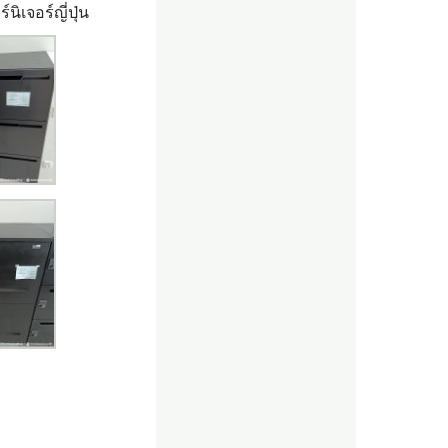
์นิเจอร์ญี่ปุ่น