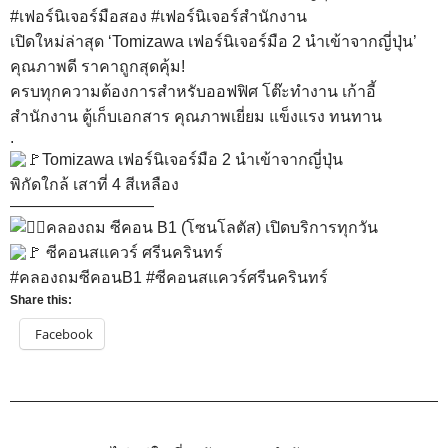
#เฟอร์นิเจอร์มือสอง
#เฟอร์นิเจอร์สำนักงาน
เปิดใหม่ล่าสุด ‘Tomizawa เฟอร์นิเจอร์มือ 2 นำเข้าจากญี่ปุ่น’
คุณภาพดี ราคาถูกสุดคุ้ม!
ครบทุกความต้องการสำหรับออฟฟิศ โต๊ะทำงาน เก้าอี้
สำนักงาน ตู้เก็บเอกสาร คุณภาพเยี่ยม แข็งแรง ทนทาน
.
Tomizawa เฟอร์นิเจอร์มือ 2 นำเข้าจากญี่ปุ่น
พิกัดใกล้ เสาที่ 4 สีเหลือง
—————————
คลองถม ซีคอน B1 (โซนโลตัส) เปิดบริการทุกวัน
ซีคอนสแควร์ ศรีนครินทร์
#คลองถมซีคอนB1
#ซีคอนสแควร์ศรีนครินทร์
Share this:
Facebook