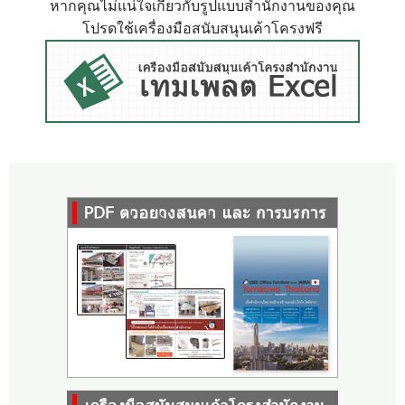
หากคุณไม่แน่ใจเกี่ยวกับรูปแบบสำนักงานของคุณ
โปรดใช้เครื่องมือสนับสนุนเค้าโครงฟรี