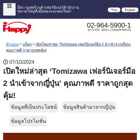
มีความสุขร้านค้าเฟอร์นิเจอร์สำนักงาน
Thai
English
ขนาดใหญ่ทั้งมือสองและของใหม่!
02-964-5900-1
ทุกวัน 9:00 - 18:00 น. (วันหยุดนักขัตฤกษ์)
ด้านบน
>
บล็อก
>
เปิดใหม่ล่าสุด ‘Tomizawa เฟอร์นิเจอร์มือ 2 นำเข้าจากญี่ปุ่น’
คุณภาพดี ราคาถูกสุดคุ้ม!
07/10/2024
เปิดใหม่ล่าสุด ‘Tomizawa เฟอร์นิเจอร์มือ
2 นำเข้าจากญี่ปุ่น’ คุณภาพดี ราคาถูกสุด
คุ้ม!
ข้อมูลที่เป็นประโยชน์
ข้อมูลสินค้ามาจากญี่ปุ่น
ข้อมูลโปรโมชั่น