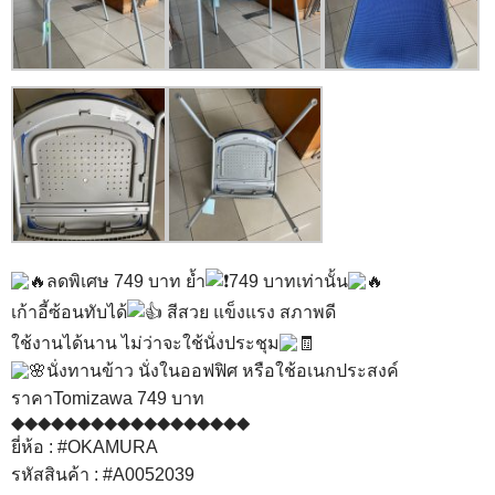
ลดพิเศษ 749 บาท ย้ำ
749 บาทเท่านั้น
เก้าอี้ซ้อนทับได้
สีสวย แข็งแรง สภาพดี
ใช้งานได้นาน ไม่ว่าจะใช้นั่งประชุม
นั่งทานข้าว นั่งในออฟฟิศ หรือใช้อเนกประสงค์
ราคาTomizawa 749 บาท
◆◆◆◆◆◆◆◆◆◆◆◆◆◆◆◆◆◆
ยี่ห้อ :
#OKAMURA
รหัสสินค้า :
#A0052039