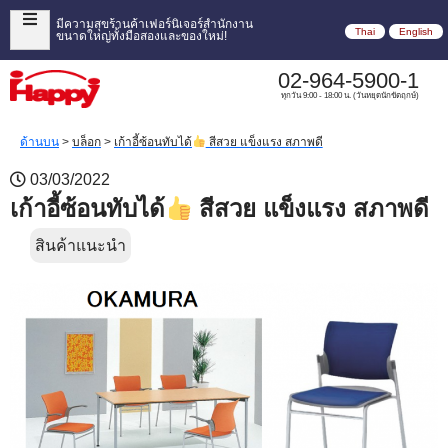
มีความสุขร้านค้าเฟอร์นิเจอร์สำนักงาน
Thai
English
ขนาดใหญ่ทั้งมือสองและของใหม่!
02-964-5900-1
ทุกวัน 9:00 - 18:00 น. (วันหยุดนักขัตฤกษ์)
ด้านบน
>
บล็อก
>
เก้าอี้ซ้อนทับได้
สีสวย แข็งแรง สภาพดี
03/03/2022
เก้าอี้ซ้อนทับได้
สีสวย แข็งแรง สภาพดี
สินค้าแนะนำ