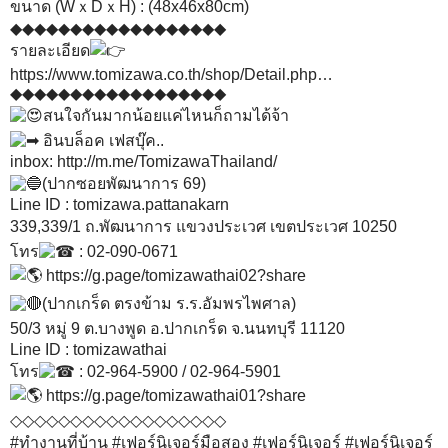
ขนาด (WｘDｘH) : (48x46x80cm)
◆◆◆◆◆◆◆◆◆◆◆◆◆◆◆◆◆◆
รายละเอียด
https://www.tomizawa.co.th/shop/Detail.php…
◆◆◆◆◆◆◆◆◆◆◆◆◆◆◆◆◆◆
สนใจกันมากน้อยแค่ไหนก็ถามได้จ้า
อินบล็อค เฟสบุ๊ค..
inbox:
http://m.me/TomizawaThailand/
(ปากซอยพัฒนาการ 69)
Line ID : tomizawa.pattanakarn
339,339/1 ถ.พัฒนาการ แขวงประเวศ เขตประเวศ 10250
โทร
: 02-090-0671
https://g.page/tomizawathai02?share
(ปากเกร็ด ตรงข้าม ร.ร.อัมพรไพศาล)
50/3 หมู่ 9 ต.บางพูด อ.ปากเกร็ด จ.นนทบุรี 11120
Line ID : tomizawathai
โทร
: 02-964-5900 / 02-964-5901
https://g.page/tomizawathai01?share
◇◇◇◇◇◇◇◇◇◇◇◇◇◇◇◇◇◇
#ทำงานที่บ้าน
#เฟอร์นิเจอร์มือสอง
#เฟอร์นิเจอร์
#เฟอร์นิเจอร์