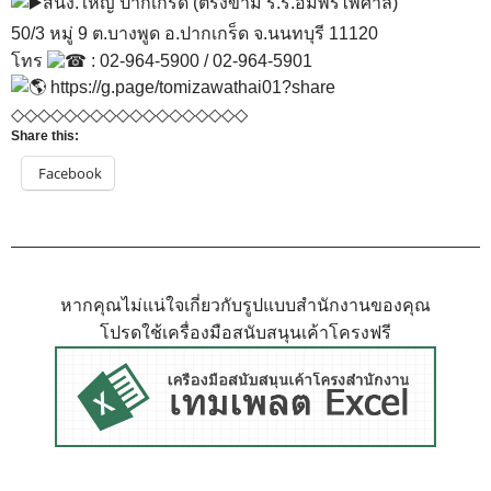
สนง.ใหญ่ ปากเกร็ด (ตรงข้าม ร.ร.อัมพรไพศาล)
50/3 หมู่ 9 ต.บางพูด อ.ปากเกร็ด จ.นนทบุรี 11120
โทร
: 02-964-5900 / 02-964-5901
https://g.page/tomizawathai01?share
◇◇◇◇◇◇◇◇◇◇◇◇◇◇◇◇◇◇
Share this:
Facebook
หากคุณไม่แน่ใจเกี่ยวกับรูปแบบสำนักงานของคุณ
โปรดใช้เครื่องมือสนับสนุนเค้าโครงฟรี