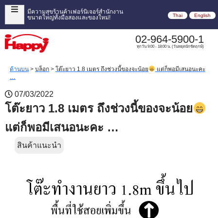
มีความสุขร้านค้าเฟอร์นิเจอร์สำนักงาน
Thai
English
ขนาดใหญ่ทั้งมือสองและของใหม่!
02-964-5900-1
ทุกวัน 9:00 - 18:00 น. (วันหยุดนักขัตฤกษ์)
ด้านบน
>
บล็อก
>
โต๊ะยาว 1.8 เมตร ถึงช่วงนี้ของจะน้อย
แต่ก็พอมีเสนอนะคะ
…
07/03/2022
โต๊ะยาว 1.8 เมตร ถึงช่วงนี้ของจะน้อย
แต่ก็พอมีเสนอนะคะ …
สินค้าแนะนำ