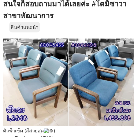
สนใจก็สอบถามมาได้เลยค่ะ #โตมิซาวา
สาขาพัฒนาการ
สินค้าแนะนำ
ตัวฟ้าเข้ม (สีสวยสุด
)