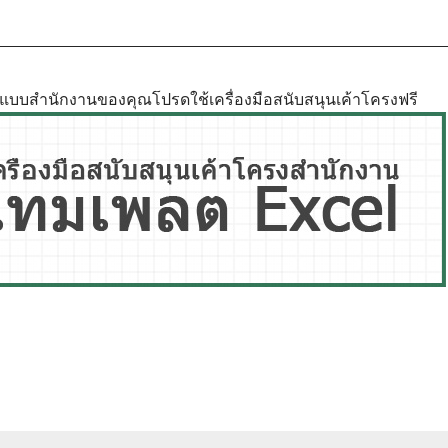
ูปแบบสำนักงานของคุณโปรดใช้เครื่องมือสนับสนุนเค้าโครงฟรี