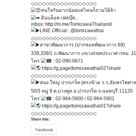
◇◇◇◇◇◇◇◇◇◇◇◇◇◇◇◇◇◇
สนใจกันมากน้อยแค่ไหนก็ถามได้จ้า
อินบล็อค เฟสบุ๊ค..
inbox:
http://m.me/TomizawaThailand/
LINE Official : @tomizawathai
◇◇◇◇◇◇◇◇◇◇◇◇◇◇◇◇◇◇
สาขาพัฒนาการ (ปากซอยพัฒนาการ 69)
339,339/1 ถ.พัฒนาการ แขวง/เขตประเวศ กทม. 1
โทร
: 02-090-0671
https://g.page/tomizawathai02?share
◇◇◇◇◇◇◇◇◇◇◇◇◇◇◇◇◇◇
สนง.ใหญ่ ปากเกร็ด (ตรงข้าม ร.ร.อัมพรไพศาล
50/3 หมู่ 9 ต.บางพูด อ.ปากเกร็ด จ.นนทบุรี 11120
โทร
: 02-964-5900 / 02-964-5901
https://g.page/tomizawathai01?share
◇◇◇◇◇◇◇◇◇◇◇◇◇◇◇◇◇◇
Share this:
Facebook