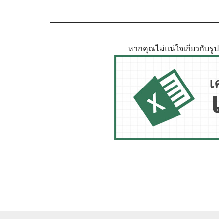
หากคุณไม่แน่ใจเกี่ยวกับร