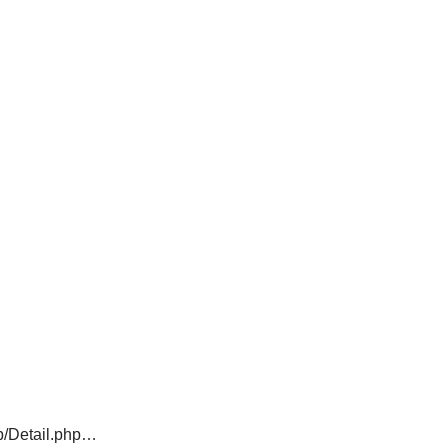
p/Detail.php…