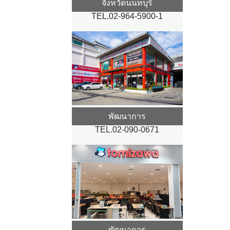
จังหวัดนนทบุรี
TEL.02-964-5900-1
พัฒนาการ
TEL.02-090-0671
พัฒนาการ