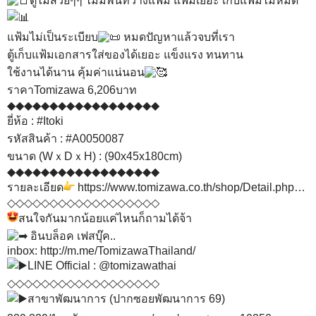
ตู้ไม้สวยๆๆ ไม่มีพื้นที่วางแฟ้ม แฟ้มเยอะ เก็บแฟ้มไม่หมด
แฟ้มไม่เป็นระเบียบ
หมดปัญหาแล้วจบที่เรา
ตู้เก็บแฟ้มเอกสารใส่ของได้เยอะ แข็งแรง ทนทาน
ใช้งานได้นาน คุ้มค่าแน่นอน
ราคาTomizawa 6,206บาท
◆◆◆◆◆◆◆◆◆◆◆◆◆◆◆◆◆◆
ยี่ห้อ :
#Itoki
รหัสสินค้า :
#A0050087
ขนาด (WｘDｘH) : (90x45x180cm)
◆◆◆◆◆◆◆◆◆◆◆◆◆◆◆◆◆◆
รายละเอียด
https://www.tomizawa.co.th/shop/Detail.php…
◇◇◇◇◇◇◇◇◇◇◇◇◇◇◇◇◇◇
สนใจกันมากน้อยแค่ไหนก็ถามได้จ้า
อินบล็อค เฟสบุ๊ค..
inbox:
http://m.me/TomizawaThailand/
LINE Official : @tomizawathai
◇◇◇◇◇◇◇◇◇◇◇◇◇◇◇◇◇◇
สาขาพัฒนาการ (ปากซอยพัฒนาการ 69)