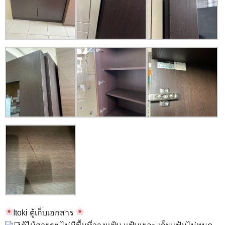
Itoki ตู้เก็บเอกสาร