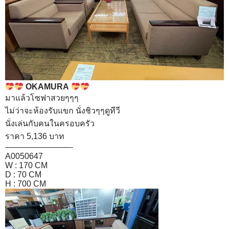
OKAMURA
มาแล้วโซฟาสวยๆๆๆ
ไม่ว่าจะห้องรับแขก นั่งชิวๆๆดูทีวี
นั่งเล่นกับคนในครอบครัว
ราคา 5,136 บาท
————————-
A0050647
W : 170 CM
D : 70 CM
H : 700 CM