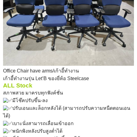
Office Chair have arms/เก้าอี้ทำงาน
เก้าอี้ทำงานรุ่น Let’B ของยี่ห้อ Steelcase
ALL Stock
สภาพสวย มาครบทุกฟังค์ชั่น
มีโช๊คปรับขึ้น-ลง
ปรับเอนและล็อกหลังได้ (สามารถปรับความหนืดตอนเอน
ได้)
เบาะนั่งสามารถเลื่อนเข้าออก
พนักพิงหลังปรับสูงต่ำได้