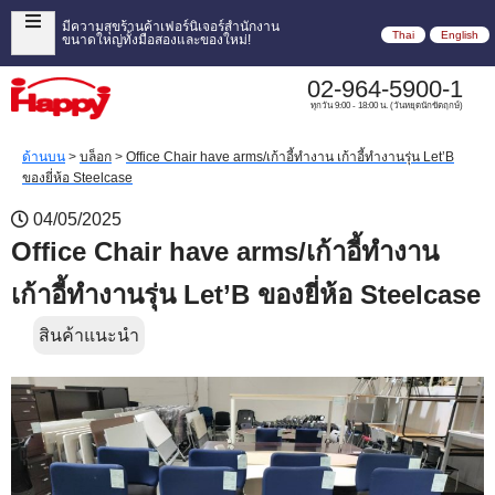
มีความสุขร้านค้าเฟอร์นิเจอร์สำนักงาน
Thai
English
ขนาดใหญ่ทั้งมือสองและของใหม่!
02-964-5900-1
ทุกวัน 9:00 - 18:00 น. (วันหยุดนักขัตฤกษ์)
ด้านบน
>
บล็อก
>
Office Chair have arms/เก้าอี้ทำงาน เก้าอี้ทำงานรุ่น Let’B
ของยี่ห้อ Steelcase
04/05/2025
Office Chair have arms/เก้าอี้ทำงาน
เก้าอี้ทำงานรุ่น Let’B ของยี่ห้อ Steelcase
สินค้าแนะนำ