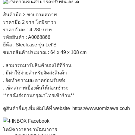
ที่ท้าวแขนสามารถปรับขึ้น-ลงได้
——————————
สินค้ามือ 2 ขายตามสภาพ
ราคามือ 2
จาก โตมิซาวา
ราคาตัวละ : 4,280 บาท
รหัสสินค้า : A0068866
ยี่ห้อ : Steelcase รุ่น Let’B
ขนาดสินค้าประมาณ : 64 x 49 x 108 cm
.
. สามารถมารับสินค้าเองได้ที่ร้าน
. มีค่าใช้จ่ายสำหรับจัดส่งสินค้า
. จัดทำความสะอาดก่อนรับ/ส่ง
. เช็คสภาพเบื้องต้นให้ก่อนชำระ
**กรณีเร่งด่วนกรุณาโทรเข้าร้าน**
.
ดูสินค้าอื่นๆเพิ่มเติมได้ที่ website
https://www.tomizawa.co.th
.
INBOX Facebook
โตมิซาวาสาขาพัฒนาการ