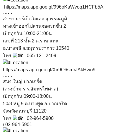
https://maps.app.goo.gl/996oKaWvoq1HCFb5A
……
สาขา มาร์เก็ตวิลเลจ สุวรรณภูมิ
ทางเข้าออกไปลานจอดรถชั้น 2
เปิดทุกวัน 10:00-21:00น
เลขที่ 213 ชั้น 2 ต.ราชาเทะ
อ.บางพลี จ.สมุทรปราการ 10540
โทร
: 065-121-2409
Location
https://maps.app.goo.gl/Xir9Q6srdrJAkHwn9
……
สนง.ใหญ่ ปากเกร็ด
(ตรงข้าม ร.ร.อัมพรไพศาล)
เปิดทุกวัน 09:00-18:00น
50/3 หมู่ 9 ต.บางพูด อ.ปากเกร็ด
จังหวัดนนทบุรี 11120
โทร
: 02-964-5900
/ 02-964-5901
Location