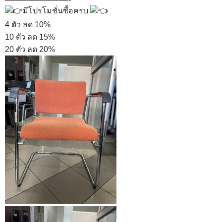
มีโปรโมชั่นซื้อครบ
4 ตัว ลด 10%
10 ตัว ลด 15%
20 ตัว ลด 20%