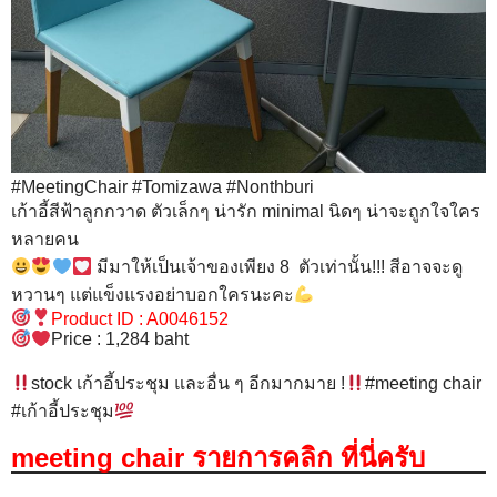
#
MeetingChair
#
Tomizawa
#
Nonthburi
เก้าอี้สีฟ้าลูกกวาด ตัวเล็กๆ น่ารัก minimal นิดๆ น่าจะถูกใจใคร
หลายคน
มีมาให้เป็นเจ้าของเพียง 8 ตัวเท่านั้น!!! สีอาจจะดู
หวานๆ แต่แข็งแรงอย่าบอกใครนะคะ
Product ID : A0046152
Price : 1,284 baht
stock เก้าอี้ประชุม และอื่น ๆ อีกมากมาย !
#meeting chair
#เก้าอี้ประชุม
meeting chair รายการคลิก ที่นี่ครับ