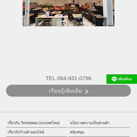
TEL.064-931-0796
เรียนรู้เพิ่มเติม
เกี่ยวกับ Tomizawa (ประเทศไทย)
นโยบายความเป็นส่วนตัว
เกี่ยวกับร้านค้าออนไลน์
สนับสนุน