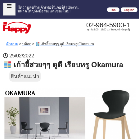
มีความสุขร้านค้าเฟอร์นิเจอร์สำนักงาน
Thai
English
ขนาดใหญ่ทั้งมือสองและของใหม่!
02-964-5900-1
ทุกวัน 9:00 - 18:00 น. (วันหยุดนักขัตฤกษ์)
ด้านบน
>
บล็อก
>
เก้าอี้สวยๆๆ ดูดี เรียบหรู Okamura
25/02/2022
เก้าอี้สวยๆๆ ดูดี เรียบหรู Okamura
สินค้าแนะนำ