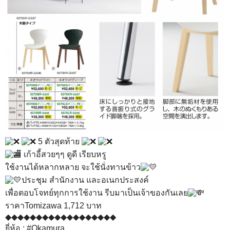
5 ตัวสุดท้าย
เก้าอี้สวยๆๆ ดูดี เรียบหรู
ใช้งานได้หลากหลาย จะใช้นั่งทานข้าว
ประชุม สำนักงาน และอเนกประสงค์
เพื่อตอบโจทย์ทุกการใช้งาน รีบมาเป็นเจ้าของกันเลย
ราคาTomizawa 1,712 บาท
◆◆◆◆◆◆◆◆◆◆◆◆◆◆◆◆◆◆
ยี่ห้อ :
#Okamura