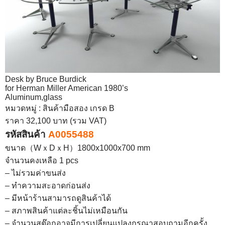
Desk by Bruce Burdick
for Herman Miller American 1980’s
Aluminum,glass
หมวดหมู่ : สินค้ามือสอง เกรด B
ราคา 32,100 บาท (รวม VAT)
รหัสสินค้า
A0055488
ขนาด（WｘDｘH）1800x1000x700 mm
จำนวนคงเหลือ 1 pcs
– ไม่รวมค่าขนส่ง
– ทำความสะอาดก่อนส่ง
– มีหน้าร้านสามารถดูสินค้าได้
– สภาพสินค้าแต่ละชิ้นไม่เหมือนกัน
– จำนวนสต๊อกอาจมีการเปลี่ยนแปลงกรุณาสอบถามอีกครั้ง