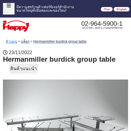
มีความสุขร้านค้าเฟอร์นิเจอร์สำนักงาน
Thai
English
ขนาดใหญ่ทั้งมือสองและของใหม่!
02-964-5900-1
ทุกวัน 9:00 - 18:00 น. (วันหยุดนักขัตฤกษ์)
ด้านบน
>
บล็อก
>
Hermanmiller burdick group table
23/11/2022
Hermanmiller burdick group table
สินค้าแนะนำ