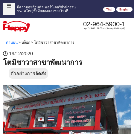
มีความสุขร้านค้าเฟอร์นิเจอร์สำนักงาน
Thai
English
ขนาดใหญ่ทั้งมือสองและของใหม่!
02-964-5900-1
ทุกวัน 9:00 - 18:00 น. (วันหยุดนักขัตฤกษ์)
ด้านบน
>
บล็อก
>
โตมิซาวาสาขาพัฒนาการ
19/12/2020
โตมิซาวาสาขาพัฒนาการ
ตัวอย่างการจัดส่ง