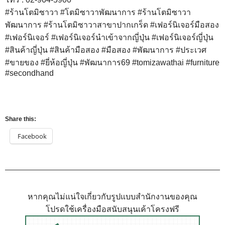
#ร้านโตมิซาวา
#โตมิซาวาพัฒนาการ
#ร้านโตมิซาวา
พัฒนาการ
#ร้านโตมิซาวาสาขาปากเกร็ด
#เฟอร์นิเจอร์มือสอง
#เฟอร์นิเจอร์
#เฟอร์นิเจอร์นำเข้าจากญี่ปุ่น
#เฟอร์นิเจอร์ญี่ปุ่น
#สินค้าญี่ปุ่น
#สินค้ามือสอง
#มือสอง
#พัฒนาการ
#ประเวศ
#ขายของ
#ยี่ห้อญี่ปุ่น
#พัฒนาการ69
#tomizawathai
#furniture
#secondhand
Share this:
Facebook
หากคุณไม่แน่ใจเกี่ยวกับรูปแบบสำนักงานของคุณ
โปรดใช้เครื่องมือสนับสนุนเค้าโครงฟรี