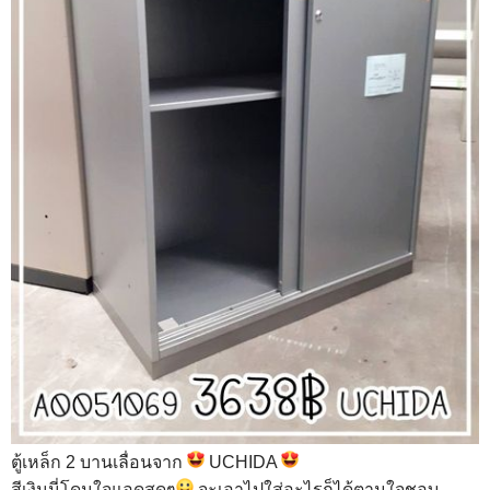
ตู้เหล็ก 2 บานเลื่อนจาก
UCHIDA
สีเงินนี่โดนใจแอดสุดๆ
จะเอาไปใส่อะไรก็ได้ตามใจชอบ