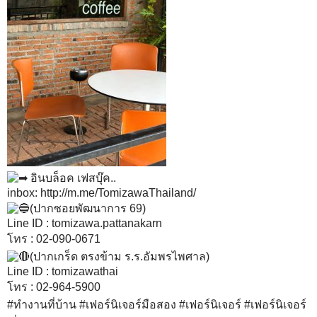
อินบล็อค เฟสบุ๊ค..
inbox:
http://m.me/TomizawaThailand/
(ปากซอยพัฒนาการ 69)
Line ID : tomizawa.pattanakarn
โทร : 02-090-0671
(ปากเกร็ด ตรงข้าม ร.ร.อัมพรไพศาล)
Line ID : tomizawathai
โทร : 02-964-5900
#ทำงานที่บ้าน
#เฟอร์นิเจอร์มือสอง
#เฟอร์นิเจอร์
#เฟอร์นิเจอร์