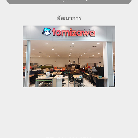
พัฒนาการ