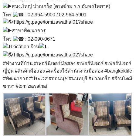
สนง.ใหญ่ ปากเกร็ด (ตรงข้าม ร.ร.อัมพรไพศาล)
โทร
: 02-964-5900 / 02-964-5901
https://g.page/tomizawathai01?share
สาขาพัฒนาการ
โทร
: 02-090-0671
Location ร้าน
https://g.page/tomizawathai02?share
#ทำงานที่บ้าน
#เฟอร์นิเจอร์มือสอง
#เฟอร์นิเจอร์
#เฟอร์นิเจอร์
ญี่ปุ่น
#สินค้ามือสอง
#เครื่องใช้สำนักงานมือสอง
#bangkoklife
#พัฒนาการ
#ประเวศ
#อ่อนนุช
#นนทบุรี
#ปากเกร็ด
#ร้านโตมิ
ซาวา
#tomizawathai