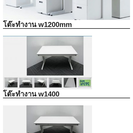
โต๊ะทำงาน w1200mm
โต๊ะทำงาน w1400