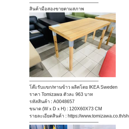
———————————————
สินค้ามือสองขายตามสภาพ
———————————————
โต๊ะรับแขก/ทานข้าว ผลิตโดย IKEA Sweden
ราคา Tomizawa ตัวละ 963 บาท
รหัสสินค้า : A0048657
ขนาด (WｘDｘH) : 120X60X73 CM
รายละเอียดสินค้า :
https://www.tomizawa.co.th/s
———————————————