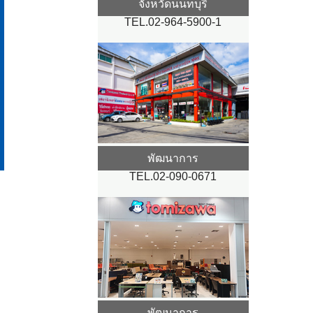
จังหวัดนนทบุรี
TEL.02-964-5900-1
พัฒนาการ
TEL.02-090-0671
พัฒนาการ