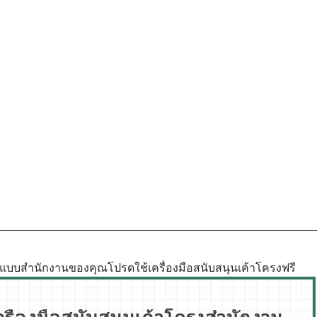
ูปแบบสำนักงานของคุณโปรดใช้เครื่องมือสนับสนุนเค้าโครงฟรี