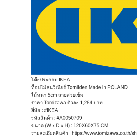
โต๊ะประกอบ IKEA
ท็อปไม้สนวิเนียร์ Tornliden Made In POLAND
ไม้หนา 5cm ลายสวยเข้ม
ราคา Tomizawa ตัวละ 1,284 บาท
ยี่ห้อ :
#IKEA
รหัสสินค้า :
#A0050709
ขนาด (WｘDｘH) : 120X60X75 CM
รายละเอียดสินค้า :
https://www.tomizawa.co.th/s