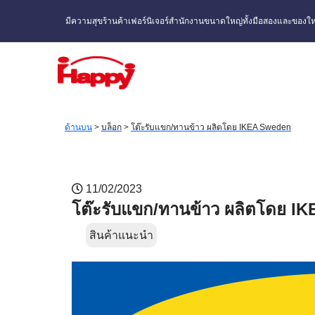
มีความสุขร้านค้าเฟอร์นิเจอร์สำนักงานขนาดใหญ่ทั้งมือสองและของให
ด้านบน
>
บล็อก
>
โต๊ะรับแขก/ทานข้าว ผลิตโดย IKEA Sweden
11/02/2023
โต๊ะรับแขก/ทานข้าว ผลิตโดย I
สินค้าแนะนำ