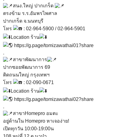
สนง.ใหญ่ ปากเกร็ด
ตรงข้าม ร.ร.อัมพรไพศาล
ปากเกร็ด จ.นนทบุรี
โทร
: 02-964-5900 / 02-964-5901
Location ร้าน
https://g.page/tomizawathai01?share
.
สาขาพัฒนาการ
ปากซอยพัฒนาการ 69
ติดถนนใหญ่ กรุงเทพฯ
โทร
: 02-090-0671
Location ร้าน
https://g.page/tomizawathai02?share
.
สาขาHomepro อมตะ
อยู่ด้านใน Homepro หาเจอง่าย!
เปิดทุกวัน 10:00-19:00น
108 หมู่ที่ 12 ต.นาป่า