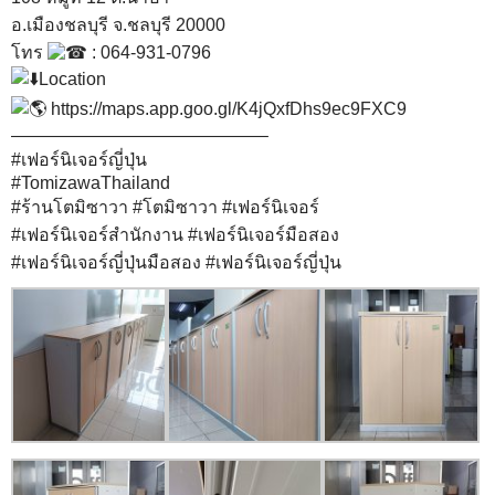
อ.เมืองชลบุรี จ.ชลบุรี 20000
โทร
: 064-931-0796
Location
https://maps.app.goo.gl/K4jQxfDhs9ec9FXC9
——————————————–
#เฟอร์นิเจอร์ญี่ปุ่น
#TomizawaThailand
#ร้านโตมิซาวา
#โตมิซาวา
#เฟอร์นิเจอร์
#เฟอร์นิเจอร์สำนักงาน
#เฟอร์นิเจอร์มือสอง
#เฟอร์นิเจอร์ญี่ปุ่นมือสอง
#เฟอร์นิเจอร์ญี่ปุ่น