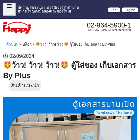
มีความสุขร้านค้าเฟอร์นิเจอร์สำนักงาน
Thai
English
ขนาดใหญ่ทั้งมือสองและของใหม่!
02-964-5900-1
ทุกวัน 9:00 - 18:00 น. (วันหยุดนักขัตฤกษ์)
ด้านบน
>
บล็อก
>
ว้าว! ว้าว! ว้าว!
ตู้ใส่ของ เก็บเอกสาร By Plus
02/09/2024
ว้าว! ว้าว! ว้าว!
ตู้ใส่ของ เก็บเอกสาร
By Plus
สินค้าแนะนำ