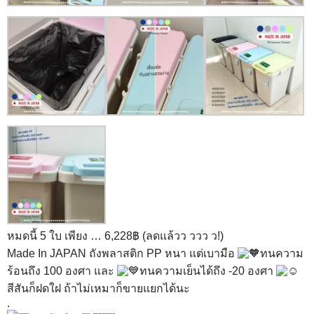
หมดนี้ 5 ใบ เพียง … 6,228฿ (ลดแล้วว ววว ว!)
Made In JAPAN ถังพลาสติก PP หนา แต่เบามือ
ทนความ
ร้อนถึง 100 องศา และ
ทนความเย็นได้ถึง -20 องศา
สีสันก็ฝดใฝ ถ้าไม่เหมาก็ขายแยกได้นะ
.