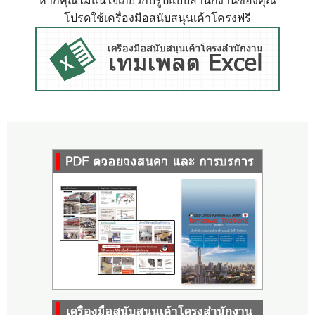
หากคุณไม่แน่ใจเกี่ยวกับรูปแบบสำนักงานของคุณ
โปรดใช้เครื่องมือสนับสนุนเค้าโครงฟรี