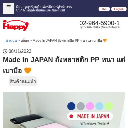
มีความสุขร้านค้าเฟอร์นิเจอร์สำนักงาน
Thai
English
ขนาดใหญ่ทั้งมือสองและของใหม่!
02-964-5900-1
ทุกวัน 9:00 - 18:00 น. (วันหยุดนักขัตฤกษ์)
ด้านบน
>
บล็อก
>
Made In JAPAN ถังพลาสติก PP หนา แต่เบามือ
08/11/2023
Made In JAPAN ถังพลาสติก PP หนา แต่
เบามือ
สินค้าแนะนำ