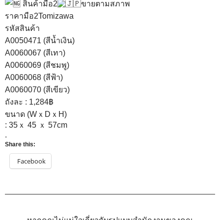
สินค้ามือ2
ขายตามสภาพ
ราคามือ2Tomizawa
รหัสสินค้า
A0050471 (สีน้ำเงิน)
A0060067 (สีเทา)
A0060069 (สีชมพู)
A0060068 (สีฟ้า)
A0060070 (สีเขียว)
ถังละ : 1,284฿
ขนาด (WｘDｘH)
: 35ｘ 45 ｘ 57cm
.
Share this:
Facebook