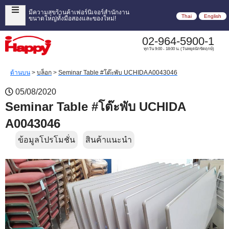
มีความสุขร้านค้าเฟอร์นิเจอร์สำนักงาน
Thai
English
ขนาดใหญ่ทั้งมือสองและของใหม่!
02-964-5900-1
ทุกวัน 9:00 - 18:00 น. (วันหยุดนักขัตฤกษ์)
ด้านบน
>
บล็อก
>
Seminar Table #โต๊ะพับ UCHIDA A0043046
05/08/2020
Seminar Table #โต๊ะพับ UCHIDA
A0043046
ข้อมูลโปรโมชั่น
สินค้าแนะนำ