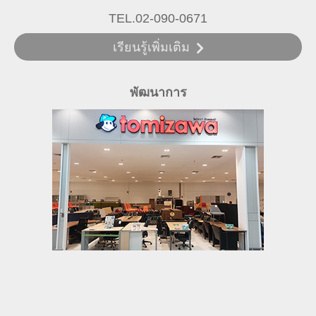
TEL.064-931-0796
เรียนรู้เพิ่มเติม
เกี่ยวกับ Tomizawa (ประเทศไทย)
นโยบายความเป็นส่วนตัว
เกี่ยวกับร้านค้าออนไลน์
สนับสนุน
Copyright© 2020 Tomizawa (Thailand) Co.,Ltd All right reserve