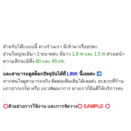
สำหรับโต๊ะแบบนี้ ทางร้านเรา มีเข้ามาเรื่อยๆค่ะ
ส่วนใหญ่จะมีมา 2 ขนาดค่ะ มียาว
1.8 m และ 1.5 m
ส่วนหน้า
ความลึกจะมีทั้ง
60 และ 45 cm
.
และ
สามารถดูสต็อกปัจจุบันได้ที่
LINK
นี้เลยค่ะ
หากสนใจดูสามารถจริง ติดต่อเพิ่มเติมได้เลยค่ะ สะดวกที่ร้าน
แถวปากเกร็ด หรือ แถวพัฒนาการ ทางเราก็ยินดีให้บริการค่ะ
.
.
ตัวอย่างการใช้งาน และการจัดวาง
SAMPLE