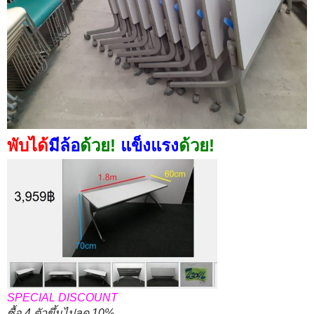
พับได้
มีล้อ
ด้วย!
แข็งแรง
ด้วย!
SPECIAL DISCOUNT
ซื้อ 4 ตัวขึ้นไปลด 10%