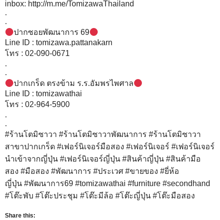
ญี่ปุ่น
#พัฒนาการ69
#tomizawathai
#furniture
#secondhand
#โต๊ะพับ #โต๊ะประชุม #โต๊ะมีล้อ #โต๊ะญี่ปุ่น #โต๊ะมือสอง
Share this:
Facebook
หากคุณไม่แน่ใจเกี่ยวกับรูปแบบสำนักงานของคุณ
โปรดใช้เครื่องมือสนับสนุนเค้าโครงฟรี