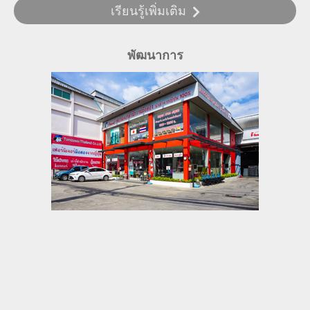
TEL.02-090-0671
เรียนรู้เพิ่มเติม
พัฒนาการ