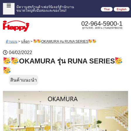
มีความสุขร้านค้าเฟอร์นิเจอร์สำนักงาน
Thai
English
ขนาดใหญ่ทั้งมือสองและของใหม่!
02-964-5900-1
ทุกวัน 9:00 - 18:00 น. (วันหยุดนักขัตฤกษ์)
ด้านบน
>
บล็อก
>
OKAMURA รุ่น RUNA SERIES
04/02/2022
OKAMURA รุ่น RUNA SERIES
สินค้าแนะนำ