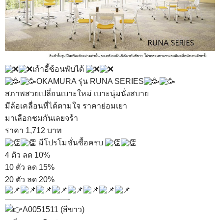
เก้าอี้ซ้อนพับได้
OKAMURA รุ่น RUNA SERIES
สภาพสวยเปลี่ยนเบาะใหม่ เบาะนุ่มนั่งสบาย
มีล้อเคลื่อนที่ได้ตามใจ ราคาย่อมเยา
มาเลือกชมกันเลยจร้า
ราคา 1,712 บาท
มีโปรโมชั่นซื้อครบ
4 ตัว ลด 10%
10 ตัว ลด 15%
20 ตัว ลด 20%
————————-
A0051511 (สีขาว)