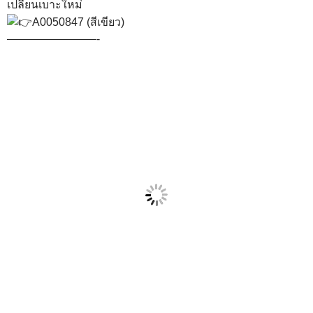
เปลี่ยนเบาะใหม่
A0050847 (สีเขียว)
————————-