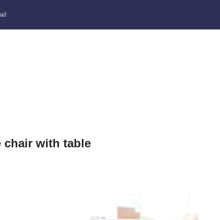
ม่!
chair with table