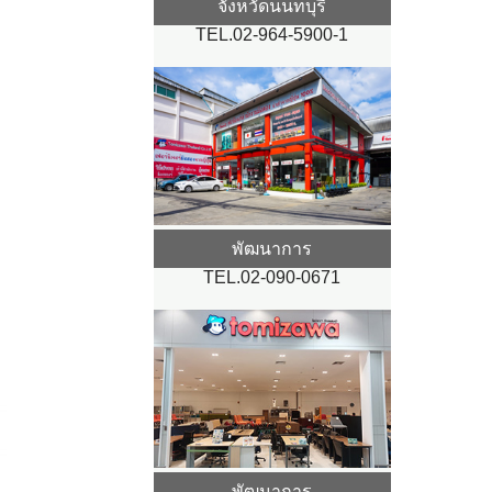
จังหวัดนนทบุรี
TEL.02-964-5900-1
พัฒนาการ
TEL.02-090-0671
พัฒนาการ