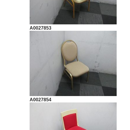
A0027853
A0027854