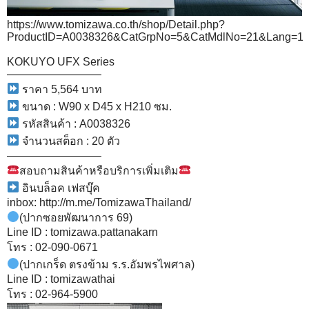
https://www.tomizawa.co.th/shop/Detail.php?
ProductID=A0038326&CatGrpNo=5&CatMdlNo=21&Lang=1
KOKUYO UFX Series
————————–
ราคา 5,564 บาท
ขนาด : W90 x D45 x H210 ซม.
รหัสสินค้า : A0038326
จำนวนสต็อก : 20 ตัว
————————–
สอบถามสินค้าหรือบริการเพิ่มเติม
อินบล็อค เฟสบุ๊ค
inbox: http://m.me/TomizawaThailand/
(ปากซอยพัฒนาการ 69)
Line ID : tomizawa.pattanakarn
โทร : 02-090-0671
(ปากเกร็ด ตรงข้าม ร.ร.อัมพรไพศาล)
Line ID : tomizawathai
โทร : 02-964-5900